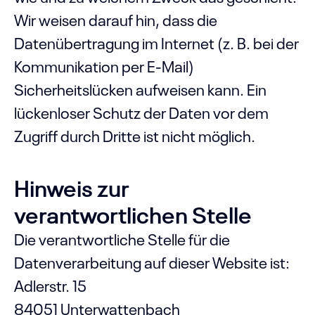
Wir weisen darauf hin, dass die
Datenübertragung im Internet (z. B. bei der
Kommunikation per E-Mail)
Sicherheitslücken aufweisen kann. Ein
lückenloser Schutz der Daten vor dem
Zugriff durch Dritte ist nicht möglich.
Hinweis zur
verantwortlichen Stelle
Die verantwortliche Stelle für die
Datenverarbeitung auf dieser Website ist:
Adlerstr. 15
84051 Unterwattenbach