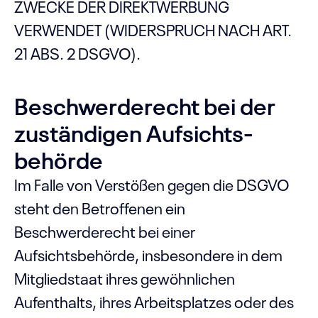
ZWECKE DER DIREKTWERBUNG
VERWENDET (WIDERSPRUCH NACH ART.
21 ABS. 2 DSGVO).
Beschwerde­recht bei der
zuständigen Aufsichts­
behörde
Im Falle von Verstößen gegen die DSGVO
steht den Betroffenen ein
Beschwerderecht bei einer
Aufsichtsbehörde, insbesondere in dem
Mitgliedstaat ihres gewöhnlichen
Aufenthalts, ihres Arbeitsplatzes oder des